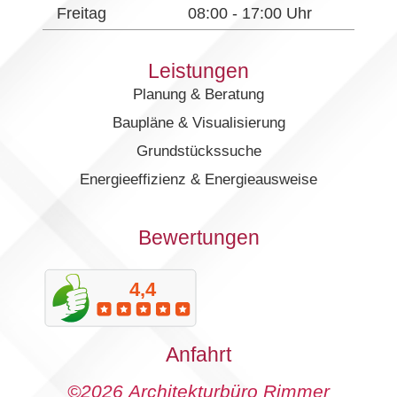
Freitag
08:00 - 17:00 Uhr
Leistungen
Planung & Beratung
Baupläne & Visualisierung
Grundstückssuche
Energieeffizienz & Energieausweise
Bewertungen
Anfahrt
©2026 Architekturbüro Rimmer