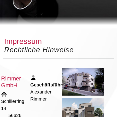
Impressum
Rechtliche Hinweise
Rimmer
GmbH
Geschäftsführer:
Alexander
Rimmer
Schillerring
14
56626