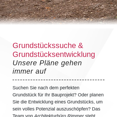
Grundstückssuche &
Grundstücksentwicklung
Unsere Pläne gehen
immer auf
Suchen Sie nach dem perfekten
Grundstück für Ihr Bauprojekt? Oder planen
Sie die Entwicklung eines Grundstücks, um
sein volles Potenzial auszuschöpfen? Das
Team von
Architekturbüro Rimmer
steht